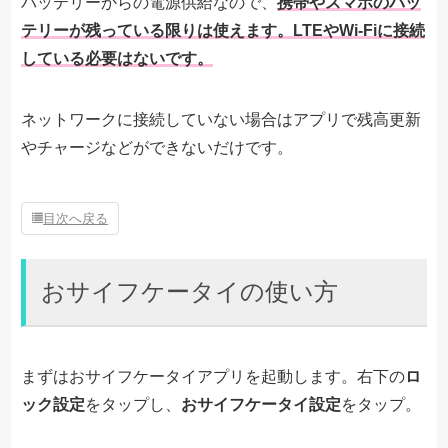
バッテリーからの電源供給なので、
携帯やスマホのバッ
テリーが残っている限りは使えます。LTEやWi-Fiに接続
している必要はないです。
ネットワークに接続していない場合はアプリで残高更新
やチャージなどができないだけです。
目次へ戻る
おサイフケータイの使い方
まずはおサイフケータイアプリを起動します。右下の
ロ
ック設定
をタップし、
おサイフケータイ設定
をタップ。