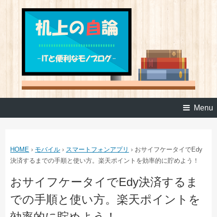
Menu
HOME
›
モバイル
›
スマートフォンアプリ
›
おサイフケータイでEdy
決済するまでの手順と使い方。楽天ポイントを効率的に貯めよう！
おサイフケータイでEdy決済するま
での手順と使い方。楽天ポイントを
効率的に貯めよう！