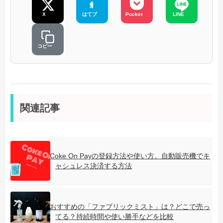
X
はてブ
Pocket
LINE
コピー
関連記事
Coke On Payの登録方法や使い方。自動販売機でキ
ャシュレス決済する方法
おすすめの「ファブリックミスト」は？どこで売っ
てる？持続時間や使い勝手などを比較