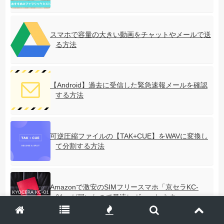
スマホで容量の大きい動画をチャットやメールで送
る方法
【Android】過去に受信した緊急速報メールを確認
する方法
可逆圧縮ファイルの【TAK+CUE】をWAVに変換し
て分割する方法
Amazonで激安のSIMフリースマホ「京セラKC-
01」が届いたので早速レヴューします。