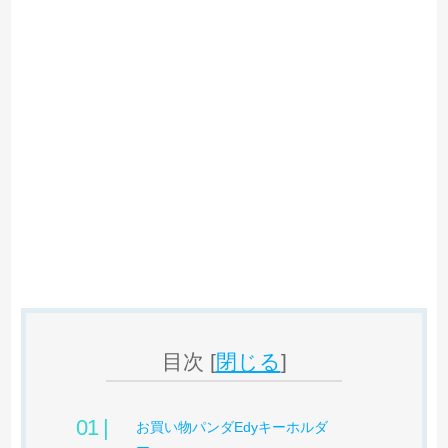
目次
[
閉じる
]
お買い物パンダEdyキーホルダ
ー