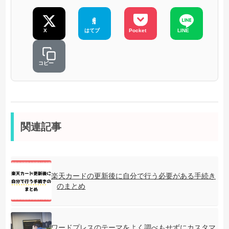
X
はてブ
Pocket
LINE
コピー
関連記事
楽天カードの更新後に自分で行う必要がある手続き
のまとめ
ワードプレスのテーマをよく調べもせずにカスタマ