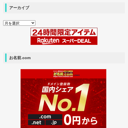
アーカイブ
ア
ー
カ
イ
ブ
お名前.com