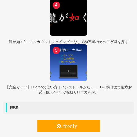
4
龍が如く0 エンカウントファインダーなしで神室町のカツアゲ君を探す
5
【完全ガイド】Ollamaの使い方｜インストールからCLI・GUI操作まで徹底解
説（低スペPCでも動くローカルAI）
RSS
feedly