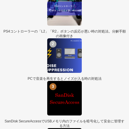
PS4コントローラーの「L2」「R2」ボタンの反応が悪い時の対処法。分解手順
の画像付き
2
PCで音楽を再生するとノイズが入る時の対処法
3
SanDisk SecureAccessでUSBメモリ内のファイルを暗号化して安全に管理す
る方法