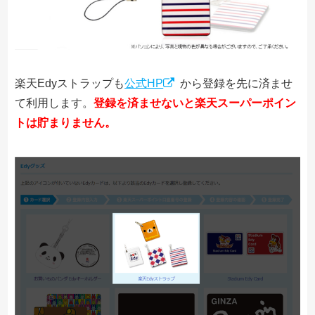
楽天Edyストラップも
公式HP
から登録を先に済ませ
て利用します。
登録を済ませないと楽天スーパーポイン
トは貯まりません。