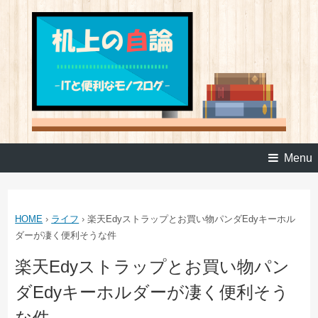
Menu
HOME
›
ライフ
›
楽天Edyストラップとお買い物パンダEdyキーホル
ダーが凄く便利そうな件
楽天Edyストラップとお買い物パン
ダEdyキーホルダーが凄く便利そう
な件