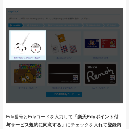
Edy番号とEdyコードを入力して
「楽天Edyポイント付
与サービス規約に同意する」
にチェックを入れて
登録内