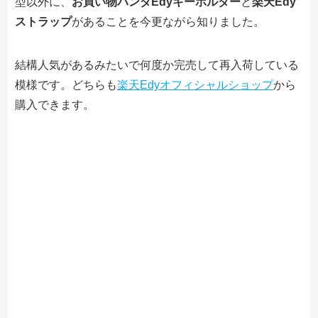
型以外に、
お買い物パンダEdyキーホルダー
と
楽天Edy
ストラップ
があることを今更ながら知りました。
結構人気があるみたいで何度か完売して再入荷している
模様です。どちらも
楽天Edyオフィシャルショップ
から
購入できます。