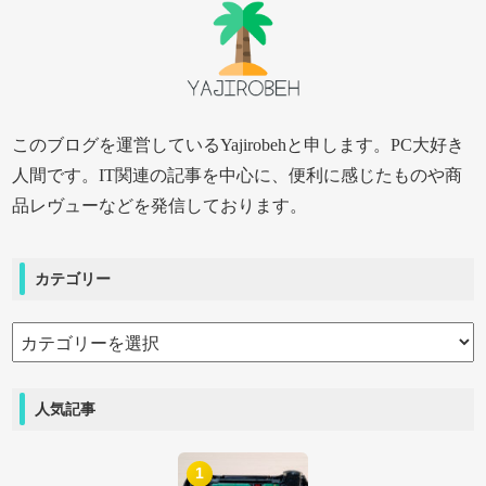
このブログを運営しているYajirobehと申します。PC大好き
人間です。IT関連の記事を中心に、便利に感じたものや商
品レヴューなどを発信しております。
カテゴリー
カ
テ
ゴ
人気記事
リ
ー
1