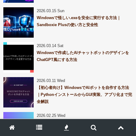
2026.03.15 Sun
Windowsで怪しい.exeを安全に実行する方法｜
Sandboxie Plusの使い方と安全性
2026.03.14 Sat
Windowsで作成したAIチャットボットのデザインを
ChatGPT風にする方法
2026.03.11 Wed
【初心者向け】WindowsでAIボットを自作する方法
｜PythonインストールからGUI実装、アプリ化まで完
全解説
2026.02.25 Wed
【完全版】SVGをPNGに変換する方法まとめ｜初心
者向けにWindows対応で解説