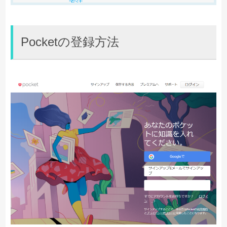
方法
Pocketのウェブページをブック
マークしておく
Pocketの登録方法
Pocketアイコンからアクセスす
る方法
Pocketアプリからアクセスする
Pocketの有料プラン
まとめ