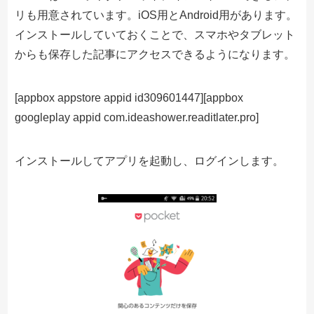
リも用意されています。iOS用とAndroid用があります。
インストールしていておくことで、スマホやタブレット
からも保存した記事にアクセスできるようになります。
[appbox appstore appid id309601447][appbox
googleplay appid com.ideashower.readitlater.pro]
インストールしてアプリを起動し、ログインします。