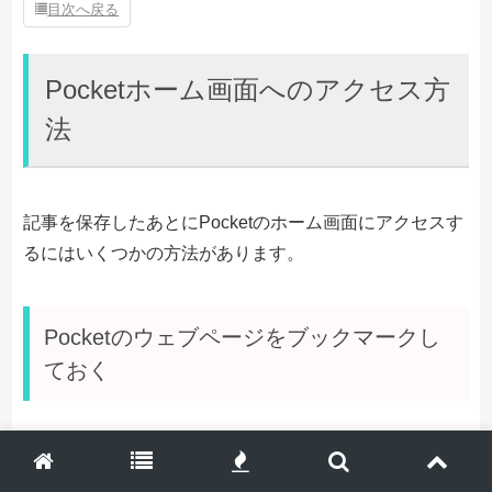
目次へ戻る
Pocketホーム画面へのアクセス方
法
記事を保存したあとにPocketのホーム画面にアクセスす
るにはいくつかの方法があります。
Pocketのウェブページをブックマークし
ておく
https://getpocket.com/
をブックマークしておいて、ブ
ックマークからアクセスする方法です。