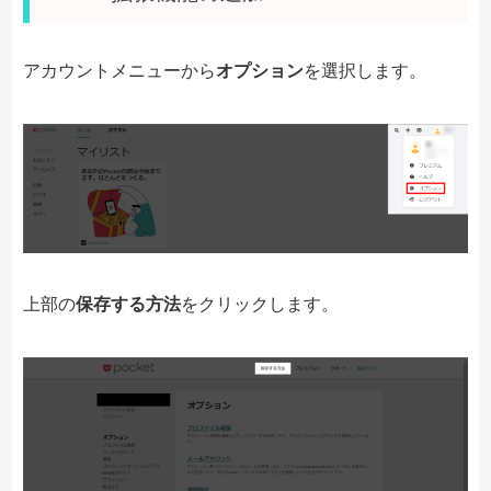
アカウントメニューから
オプション
を選択します。
上部の
保存する方法
をクリックします。