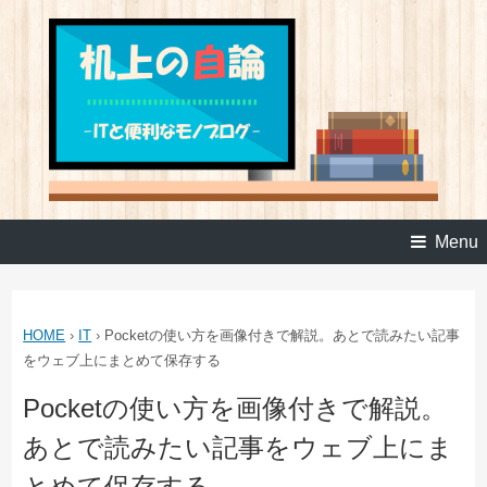
Menu
HOME
›
IT
›
Pocketの使い方を画像付きで解説。あとで読みたい記事
をウェブ上にまとめて保存する
Pocketの使い方を画像付きで解説。
あとで読みたい記事をウェブ上にま
とめて保存する