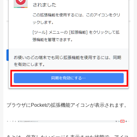
ブラウザにPocketの拡張機能アイコンが表示されます。